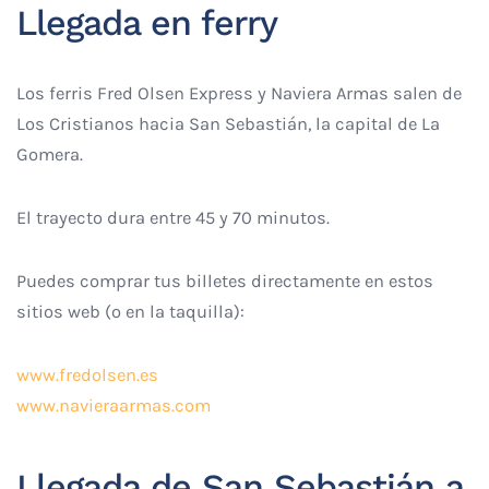
Llegada en ferry
Los ferris Fred Olsen Express y Naviera Armas salen de
Los Cristianos hacia San Sebastián, la capital de La
Gomera.
El trayecto dura entre 45 y 70 minutos.
Puedes comprar tus billetes directamente en estos
sitios web (o en la taquilla):
www.fredolsen.es
www.navieraarmas.com
Llegada de San Sebastián a