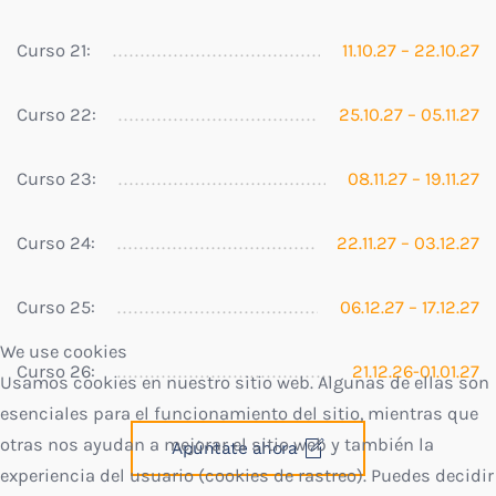
Curso 21:
11.10.27 – 22.10.27
Curso 22:
25.10.27 – 05.11.27
Curso 23:
08.11.27 – 19.11.27
Curso 24:
22.11.27 – 03.12.27
Curso 25:
06.12.27 – 17.12.27
We use cookies
Curso 26:
21.12.26-01.01.27
Usamos cookies en nuestro sitio web. Algunas de ellas son
esenciales para el funcionamiento del sitio, mientras que
otras nos ayudan a mejorar el sitio web y también la
Apúntate ahora
experiencia del usuario (cookies de rastreo). Puedes decidir